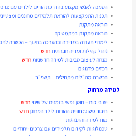
הסמכה לאנשי מקצוע בהדרכת הורים ל
ילדים עם צרכים
תכנית התמקצעות להוראת תלמידים מחוננים ומצטייני
הוראה מתקנת
הוראה מתקנת במתמטיקה
לימודי תעודה במדידה ובהערכה בחינוך – הכשרה לתפ
ניהול קהילות ומדיה חברתית
חדש
מנחה לעיצוב סביבות למידה חדשניות
חדש
רכזים פדגוגים
הכשרת מת"לים מתחילים – תשפ"
ב
למידה מרחוק
יש בי כוח – חוסן נפשי בזמנים של שינוי
חדש
חיבור פשוט: חוויית ההורות לילד המחונן
חדש
מוח למידה והתנהגות
טכנולוגיות לקידום תלמידים עם צרכים ייחודיים