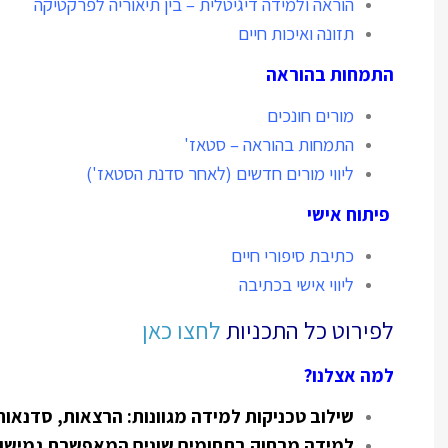
הוראה ולמידה דיגיטלית – בין תיאוריה לפרקטיקה
תזונה ואיכות חיים
התמחות בהוראה
מורים חונכים
התמחות בהוראה – סטאז'
ליווי מורים חדשים (לאחר סדנת הסטאז')
פיתוח אישי
כתיבת סיפורי חיים
ליווי אישי בכתיבה
לפירוט כל התכניות
לחצו כאן
למה אצלנו?
שילוב טכניקות למידה מגוונות: הרצאות, סדנאות,
למידה מרחוק בתחומים שונים המאפשרת גמישות