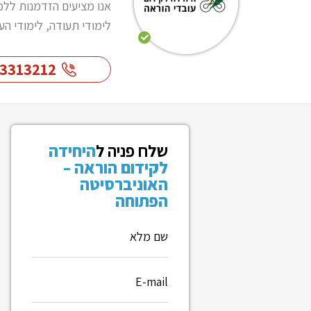
אנו מציעים הזדמנות ללמ
לימודי תעודה, לימודי הע
-3313212
שלח פניה ל
היחידה
לקידום הוראה –
האוניברסיטה
הפתוחה