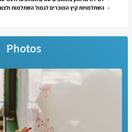
השתלמויות קיץ המוכרים לגמול השתלמות ולצורכ
Photos