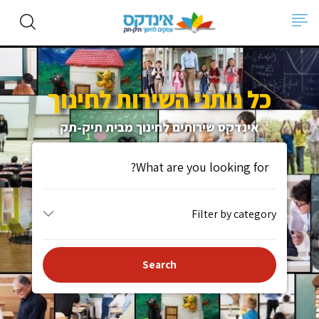
כל נותני השירות לחינוך
אינדקס שירותים לחינוך מבית תיק-תק
Filter by category
Search