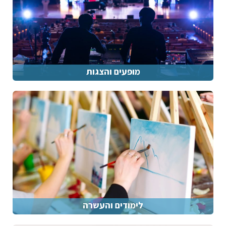
מופעים והצגות
לימודים והעשרה