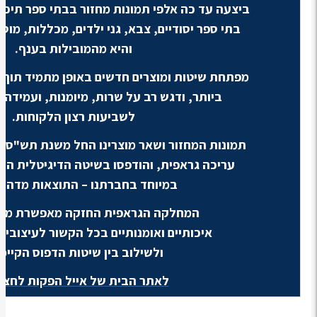
ביצעה עד כה אלפי תמונות מחזור בבתי ספר תיכוני
בתי ספר יסודיים, צבא, גני ילדים, מכללות, מוס
והיא מהמובילות בענף.
מפתחת שיטות ומוצרים חדשים באופן מתמיד תוך 
ביותר, ודגש רב על שרות, מיומנות, ועמידה 
לשביעות רצון הלקוחות.
תמונות המחזור ושאר מוצרינו החל משנת תש"ס צו
עריכה גראפית, והודפסו בשיטה הדיגיטלית ה
במיוחד בחברתנו – התוצאות מדהימו
המחלקה הגראפית החזקה מאפשרת מתן
איכותיים ואומנותיים בכל הקשור לעיצובים
ולשילוב בין שיטות הדפוס הקיימו
לאתר הבית של אייל הפקות לחצו 