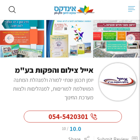
אייל צילום והפקות בע"מ
יומן תכנון שנתי למורה ולמנהלת המתנה
המושלמת למוריםות, למנהליםות ולצוות
מערכת החינוך
054-5420301
10.0
/ 10
Share
Submit Review