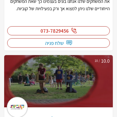
את המשחקים שלנו אנחנו בונים בעצמינו כך שאת המשחקים
הייחודיים שלנו ניתן למצוא אך ורק בפעילויות של קוביות.
073-7829456
שלח פניה
10.0
/ 10