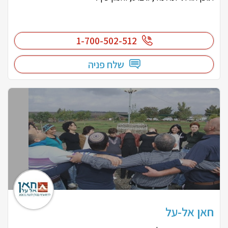
1-700-502-512
שלח פניה
חאן אל-על