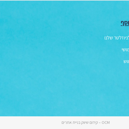
סף
יוזלטר שלנו
ושי
וש
OCM – קידום שיווק בניית אתרים