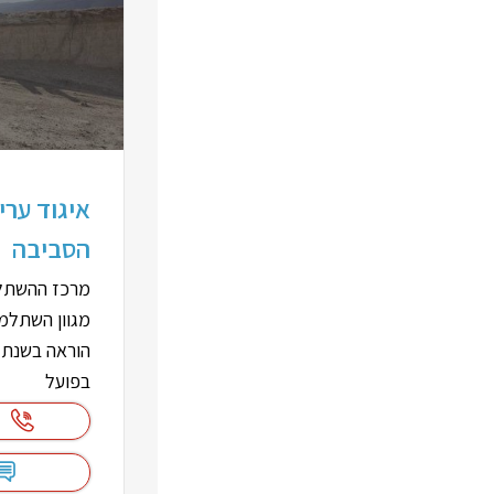
איגוד ערי
הסביבה
מרכז ההשתלמ
מגוון השתלמו
הוראה בשנת ש
בפועל