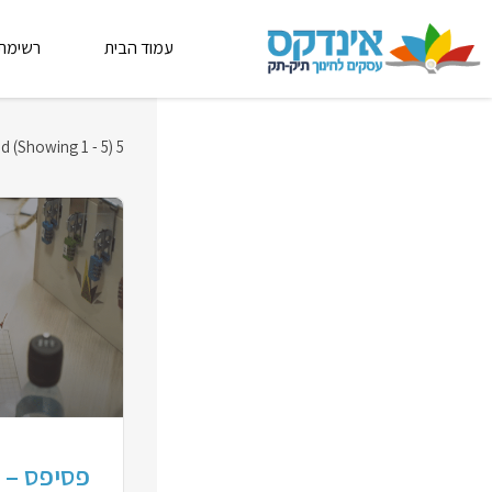
עמוד הבית
רשימת
Results Found (Showing 1 - 5)
5
פסיפס – ל