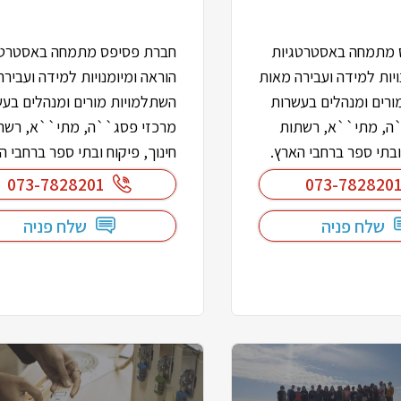
 מתמחה באסטרטגיות
חברת פסיפס מתמחה באסטרטג
ויות למידה ועבירה מאות
הוראה ומיומנויות למידה ועביר
ורים ומנהלים בעשרות
השתלמויות מורים ומנהלים בע
ה, מתי``א, רשתות
מרכזי פסג``ה, מתי``א, רשת
 ובתי ספר ברחבי הארץ.
חינוך, פיקוח ובתי ספר ברחבי ה
073-7828201
073-782820
שלח פניה
שלח פניה