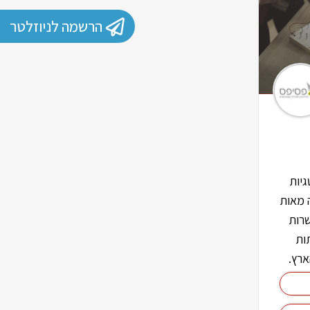
הרשמה לניוזלטר
יות
ה מאות
שרות
ות
ארץ.