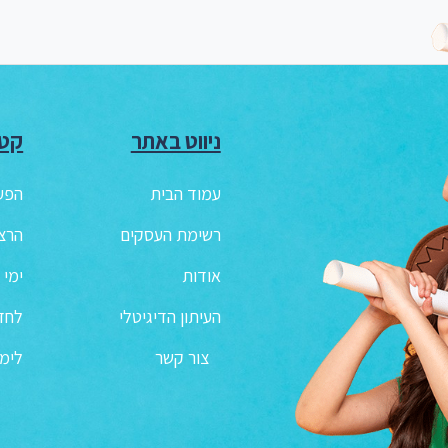
ניווט באתר
קטג
עמוד הבית
הפע
רשימת העסקים
הרצ
אודות
ימי 
העיתון הדיגיטלי
לחדר
צור קשר
לימו